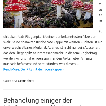
m
us
ca
ria
,
au
ch bekannt als Fliegenpilz, ist einer der bekanntesten Pilze der
Welt. Seine charakteristische rote Kappe mit weißen Punkten ist ein
unverwechselbares Merkmal. Aber es ist nicht nur sein Aussehen,
das den Fliegenpilz so interessant macht. In diesem Blogbeitrag
werden wir uns mit einigen spannenden Fakten über Amanita
muscaria befassen und herausfinden, was diesen…
Read More: Der Pilz mit der roten Kappe »
Category:
Gesundheit
Behandlung einiger der