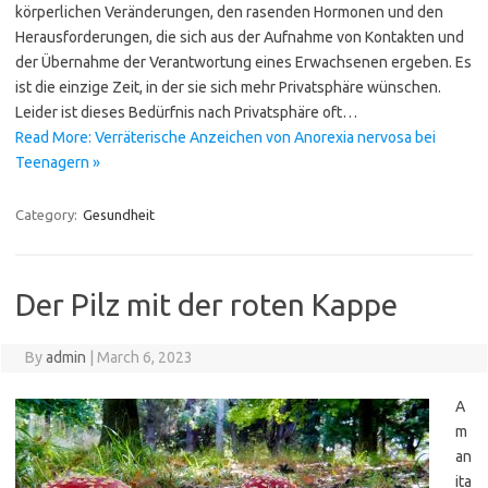
körperlichen Veränderungen, den rasenden Hormonen und den
Herausforderungen, die sich aus der Aufnahme von Kontakten und
der Übernahme der Verantwortung eines Erwachsenen ergeben. Es
ist die einzige Zeit, in der sie sich mehr Privatsphäre wünschen.
Leider ist dieses Bedürfnis nach Privatsphäre oft…
Read More: Verräterische Anzeichen von Anorexia nervosa bei
Teenagern »
Category:
Gesundheit
Der Pilz mit der roten Kappe
By
admin
|
March 6, 2023
A
m
an
ita