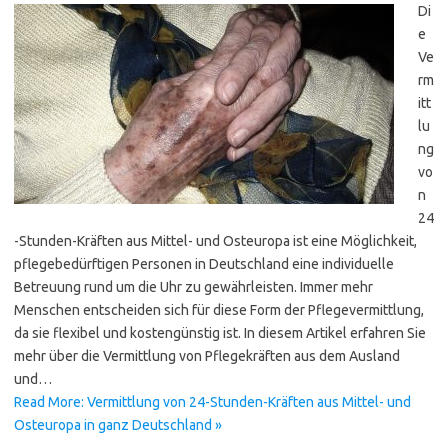
Di
e
Ve
rm
itt
lu
ng
vo
n
24
-Stunden-Kräften aus Mittel- und Osteuropa ist eine Möglichkeit,
pflegebedürftigen Personen in Deutschland eine individuelle
Betreuung rund um die Uhr zu gewährleisten. Immer mehr
Menschen entscheiden sich für diese Form der Pflegevermittlung,
da sie flexibel und kostengünstig ist. In diesem Artikel erfahren Sie
mehr über die Vermittlung von Pflegekräften aus dem Ausland
und…
Read More: Vermittlung von 24-Stunden-Kräften aus Mittel- und
Osteuropa in ganz Deutschland »