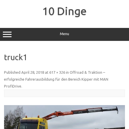
Skip
to
10 Dinge
content
Menu
truck1
Published
April 28, 2018
at
617 × 326
in
Offroad & Traktion –
erfolgreiche Fahrerausbildung für den Bereich Kipper mit MAN
ProfiDrive
.