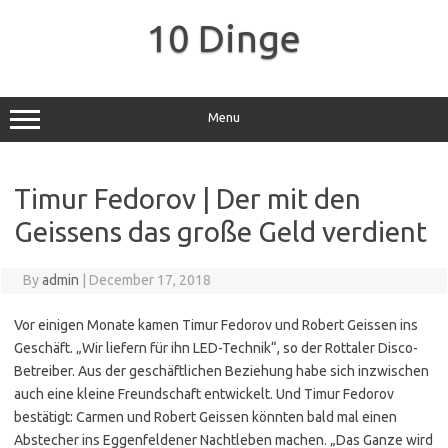
Skip
to
10 Dinge
content
Menu
Timur Fedorov | Der mit den
Geissens das große Geld verdient
By
admin
|
December 17, 2018
Vor einigen Monate kamen Timur Fedorov und Robert Geissen ins
Geschäft. „Wir liefern für ihn LED-Technik“, so der Rottaler Disco-
Betreiber. Aus der geschäftlichen Beziehung habe sich inzwischen
auch eine kleine Freundschaft entwickelt. Und Timur Fedorov
bestätigt: Carmen und Robert Geissen könnten bald mal einen
Abstecher ins Eggenfeldener Nachtleben machen. „Das Ganze wird