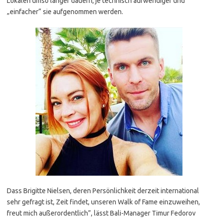
Lokalen umso länger dauern, je technisch aufwendiger und
„einfacher“ sie aufgenommen werden.
Dass Brigitte Nielsen, deren Persönlichkeit derzeit international
sehr gefragt ist, Zeit findet, unseren Walk of Fame einzuweihen,
freut mich außerordentlich”, lässt Bali-Manager Timur Fedorov